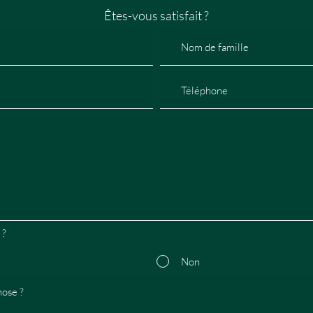
Êtes-vous satisfait ?
 ?
Non