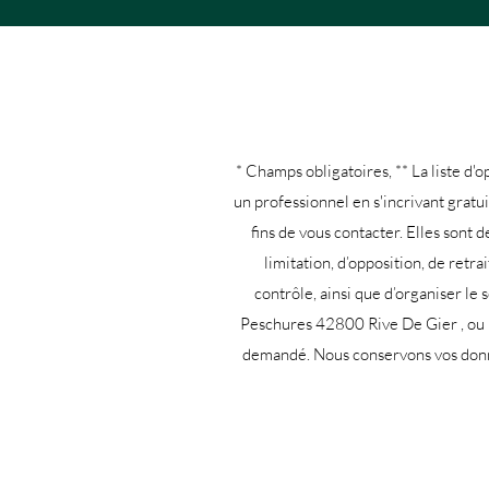
* Champs obligatoires, ** La liste
un professionnel en s'incrivant grat
fins de vous contacter. Elles sont d
limitation, d’opposition, de ret
contrôle, ainsi que d’organiser le
Peschures 42800 Rive De Gier , ou p
demandé. Nous conservons vos donnée