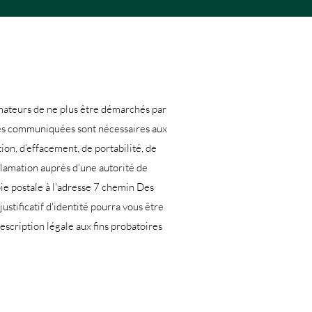
ateurs de ne plus être démarchés par
es communiquées sont nécessaires aux
tion, d’effacement, de portabilité, de
clamation auprès d’une autorité de
ie postale à l'adresse 7 chemin Des
 justificatif d'identité pourra vous être
scription légale aux fins probatoires