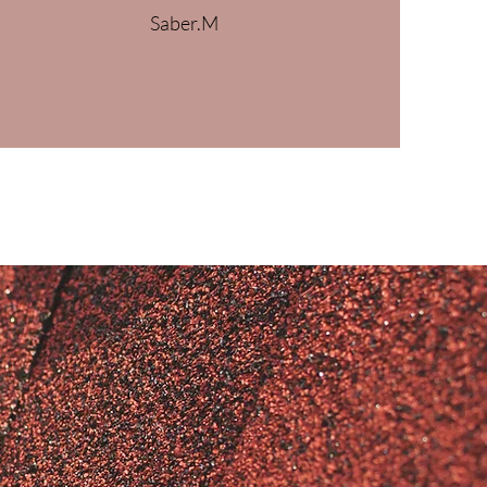
Saber.M