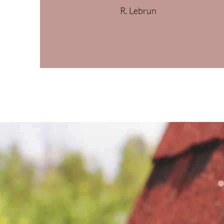
R. Lebrun