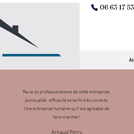
06 63 17 5
Ac
Ravie du professionalisme de cette entreprise:
ponctualité , efficacité et tarifs très corrects.
Une entreprise humaine qu'il est agréable de
faire marcher!
Arnaud Perry