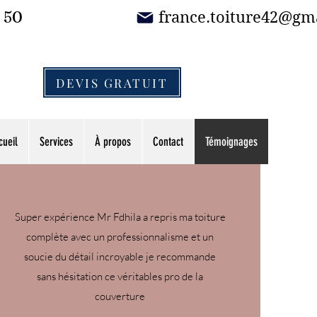
3 50
france.toiture42@gm
DEVIS GRATUIT
cueil
Services
À propos
Contact
Témoignages
Super expérience Mr Fdhila a repris ma toiture
complète avec un professionnalisme et un
soucie du détail incroyable je recommande
sans hésitation ce véritables pro de la
couverture