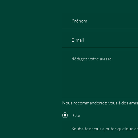
Nous recommanderiez-vous à des amis
Oui